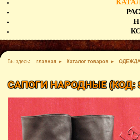
КАТА
РА
Н
К
Вы здесь:
главная
Каталог товаров
ОДЕЖДА
САПОГИ НАРОДНЫЕ
(КОД: