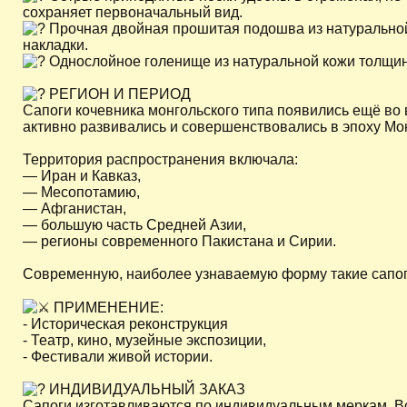
сохраняет первоначальный вид.
Прочная двойная прошитая подошва из натуральной
накладки.
Однослойное голенище из натуральной кожи толщино
РЕГИОН И ПЕРИОД
Сапоги кочевника монгольского типа появились ещё во 
активно развивались и совершенствовались в эпоху Мо
Территория распространения включала:
— Иран и Кавказ,
— Месопотамию,
— Афганистан,
— большую часть Средней Азии,
— регионы современного Пакистана и Сирии.
Современную, наиболее узнаваемую форму такие сапоги
ПРИМЕНЕНИЕ:
- Историческая реконструкция
- Театр, кино, музейные экспозиции,
- Фестивали живой истории.
ИНДИВИДУАЛЬНЫЙ ЗАКАЗ
Сапоги изготавливаются по индивидуальным меркам. Во