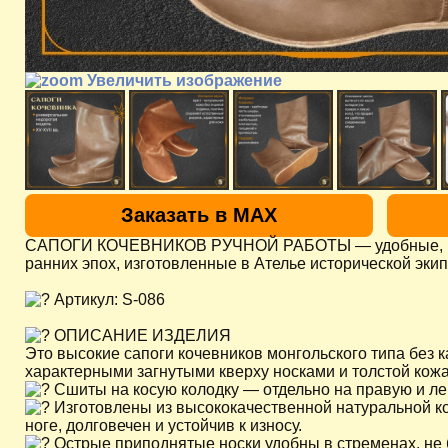
Увеличить изображение
Заказать в MAX
САПОГИ КОЧЕВНИКОВ РУЧНОЙ РАБОТЫ — удобные, мягк
ранних эпох, изготовленные в Ателье исторической эки
Артикул: S-086
ОПИСАНИЕ ИЗДЕЛИЯ
Это высокие сапоги кочевников монгольского типа без к
характерными загнутыми кверху носками и толстой кож
Сшиты на косую колодку — отдельно на правую и ле
Изготовлены из высококачественной натуральной к
ноге, долговечен и устойчив к износу.
Острые приподнятые носки удобны в стременах, не 