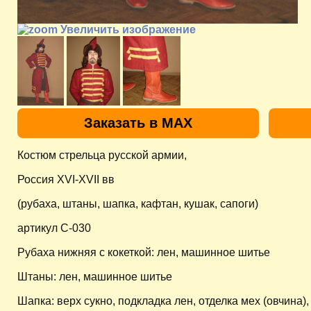
Увеличить изображение
Заказать в MAX
Костюм стрельца русской армии,
Россия XVI-XVII вв
(рубаха, штаны, шапка, кафтан, кушак, сапоги)
артикул C-030
Рубаха нижняя с кокеткой: лен, машинное шитье
Штаны: лен, машинное шитье
Шапка: верх сукно, подкладка лен, отделка мех (овчина