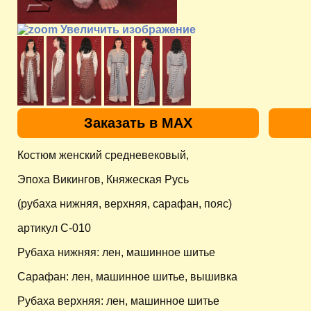
Увеличить изображение
Заказать в MAX
Костюм женский средневековый,
Эпоха Викингов, Княжеская Русь
(рубаха нижняя, верхняя, сарафан, пояс)
артикул C-010
Рубаха нижняя: лен, машинное шитье
Сарафан: лен, машинное шитье, вышивка
Рубаха верхняя: лен, машинное шитье