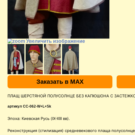
Увеличить изображение
Заказать в MAX
ПЛАЩ ШЕРСТЯНОЙ ПОЛУСОЛНЦЕ БЕЗ КАПЮШОНА С ЗАСТЕЖКО
артикул
CC-062-W+L+Sk
Эпоха: Киевская Русь (IX-XIII вв).
Реконструкция (стилизация) средневекового плаща полусолнце 