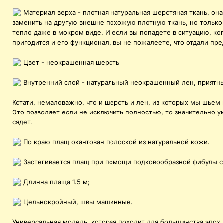
Материал верха - плотная натуральная шерстяная ткань, она
заменить на другую внешне похожую плотную ткань, но только
тепло даже в мокром виде. И если вы попадете в ситуацию, ко
пригодится и его функционал, вы не пожалеете, что отдали пр
Цвет - неокрашенная шерсть
Внутренний слой - натуральный неокрашенный лен, приятны
Кстати, немаловажно, что и шерсть и лен, из которых мы шьем
Это позволяет если не исключить полностью, то значительно у
сядет.
По краю плащ окантован полоской из натуральной кожи.
Застегивается плащ при помощи подковообразной фибулы с 
Длинна плаща 1.5 м;
Цельнокройный, швы машинные.
Универсальная модель, которая походит для большинства эпох.