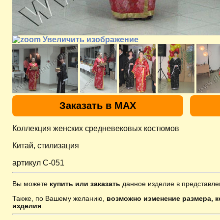
Увеличить изображение
Заказать в MAX
Коллекция женских средневековых костюмов
Китай, стилизация
артикул C-051
Вы можете
купить или заказать
данное изделие в представле
Также, по Вашему желанию,
возможно изменение размера, к
изделия
.