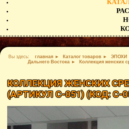
КАТА
РА
Н
К
Вы здесь:
главная
Каталог товаров
ЭПОХИ
Дальнего Востока
Коллекция женских с
КОЛЛЕКЦИЯ ЖЕНСКИХ СР
(АРТИКУЛ C-051)
(КОД:
C-0