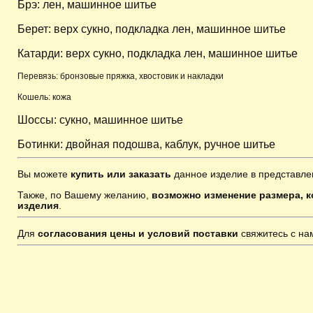
Брэ: лен, машинное шитье
Берет: верх сукно, подкладка лен, машинное шитье
Катарди: верх сукно, подкладка лен, машинное шитье
Перевязь: бронзовые пряжка, хвостовик и накладки
Кошель: кожа
Шоссы: сукно, машинное шитье
Ботинки: двойная подошва, каблук, ручное шитье
Вы можете
купить или заказать
данное изделие в представле
Также, по Вашему желанию,
возможно изменение размера, к
изделия
.
Для
согласования цены и условий поставки
свяжитесь с н