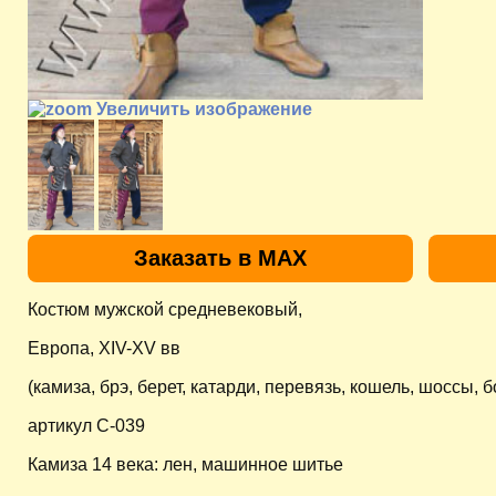
Увеличить изображение
Заказать в MAX
Костюм мужской средневековый,
Европа, XIV-XV вв
(камиза, брэ, берет, катарди, перевязь, кошель, шоссы, б
артикул C-039
Камиза 14 века: лен, машинное шитье