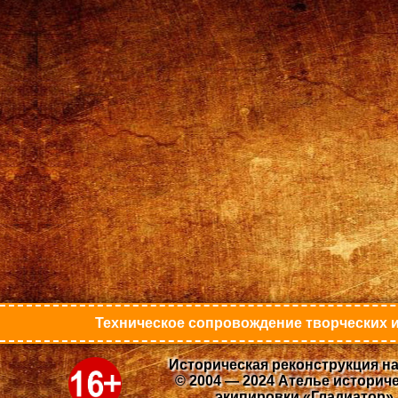
Техническое сопровождение творческих и
Историческая реконструкция на
© 2004 — 2024 Ателье историч
экипировки «Гладиатор»