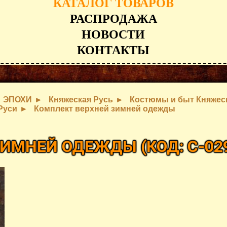
КАТАЛОГ ТОВАРОВ
РАСПРОДАЖА
НОВОСТИ
КОНТАКТЫ
ЭПОХИ
Княжеская Русь
Костюмы и быт Княжес
Руси
Комплект верхней зимней одежды
 ЗИМНЕЙ ОДЕЖДЫ
(КОД:
C-02