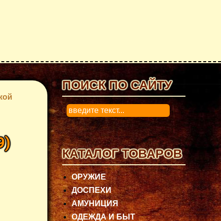
ПОИСК ПО САЙТУ
кой
0
9
)
КАТАЛОГ ТОВАРОВ
ОРУЖИЕ
ДОСПЕХИ
АМУНИЦИЯ
ОДЕЖДА И БЫТ