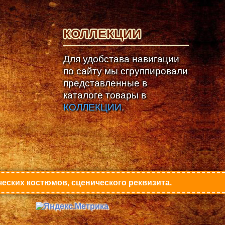
КОЛЛЕКЦИИ
Для удобстава навигации
по сайту мы сгруппировали
представленные в
каталоге товары в
КОЛЛЕКЦИИ
.
еских костюмов, сценического реквизита.