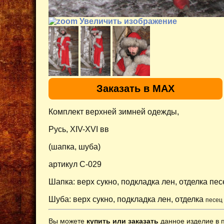
Увеличить изображение
Заказать в MAX
Комплект верхней зимней одежды,
Русь, XIV-XVI вв
(шапка, шуба)
артикул C-029
Шапка: верх сукно, подкладка лен, отделка пе
Шуба: верх сукно, подкладка лен, отделка
песец 
Вы можете
купить или заказать
данное изделие в 