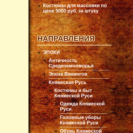
Костюмы для массовки по
цене 5000 руб. за штуку
НАПРАВЛЕНИЯ
ЭПОХИ
Античность
Средиземноморья
Эпоха Викингов
Княжеская Русь
Костюмы и быт
Княжеской Руси
Одежда Княжеской
Руси
Головные уборы
Княжеской Руси
Обувь Княжеской