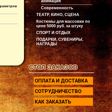
анимация
араметров
Современность
ТЕАТР, КИНО, СЦЕНА
Костюмы для массовки по
цене 5000 руб. за штуку
СПОРТ И ОТДЫХ
ПОДАРКИ, СУВЕНИРЫ,
НАГРАДЫ
СТОЛ ЗАКАЗОВ
ОПЛАТА И ДОСТАВКА
СОТРУДНИЧЕСТВО
КАК ЗАКАЗАТЬ