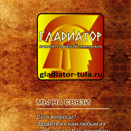
МЫ НА СВЯЗИ
Есть вопросы?
Задайте их нам любым из
удобных для Вас способом: