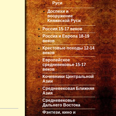
Руси
Доспехи и
вооружение
Княжеской Руси
Россия 15-17 веков
Россия и Европа 18-19
веков
Крестовые походы 12-14
веков
Европейское
средневековье 15-17
веков
Кочевники Центральной
Азии
Средневековая Ближняя
Азия
Средневековье
Дальнего Востока
Фэнтези, кино и