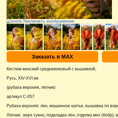
Увеличить изображение
Заказать в MAX
Костюм женский средневековый с вышивкой,
Русь, XIV-XVI вв
(рубаха верхняя, летник)
артикул C-057
Рубаха верхняя: лен, машинное шитье, вышивка по вор
Летник: верх сукно, подкладка лен, отделка мех (бобр)