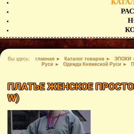
КАТА
РА
Н
К
Вы здесь:
главная
Каталог товаров
ЭПОХИ
Руси
Одежда Княжеской Руси
П
ПЛАТЬЕ ЖЕНСКОЕ ПРОСТО
W
)