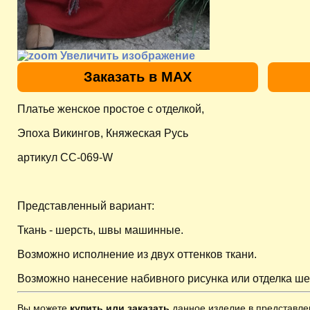
Увеличить изображение
Заказать в MAX
Платье женское простое с отделкой,
Эпоха Викингов, Княжеская Русь
артикул CC-069-W
Представленный вариант:
Ткань - шерсть, швы машинные.
Возможно исполнение из двух оттенков ткани.
Возможно нанесение набивного рисунка или отделка ше
Вы можете
купить или заказать
данное изделие в представле