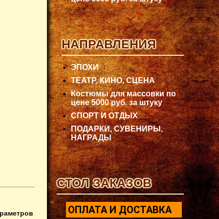
НАПРАВЛЕНИЯ
ЭПОХИ
ТЕАТР, КИНО, СЦЕНА
Костюмы для массовки по
цене 5000 руб. за штуку
СПОРТ И ОТДЫХ
ПОДАРКИ, СУВЕНИРЫ,
НАГРАДЫ
СТОЛ ЗАКАЗОВ
ОПЛАТА И ДОСТАВКА
араметров