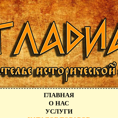
ГЛАВНАЯ
О НАС
УСЛУГИ