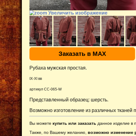
Увеличить изображение
Заказать в MAX
Рубаха мужская простая.
IX-XI вв
артикул CC-06
5-W
Представленный образец: шерсть.
Возможно изготовление из различных тканей п
Вы можете
купить или заказать
данное изделие в 
Также, по Вашему желанию,
возможно изменение р