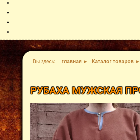
Вы здесь:
главная
Каталог товаров
РУБАХА МУЖСКАЯ ПР