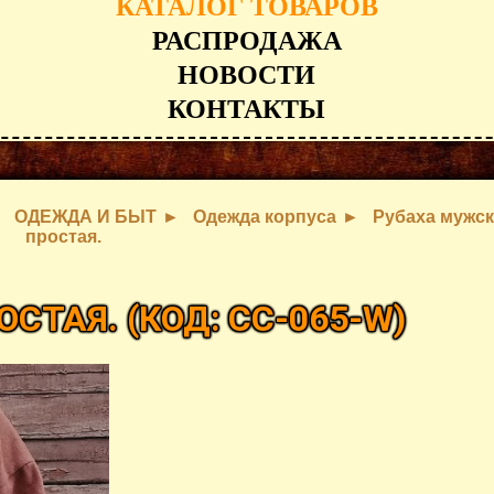
КАТАЛОГ ТОВАРОВ
РАСПРОДАЖА
НОВОСТИ
КОНТАКТЫ
ОДЕЖДА И БЫТ
Одежда корпуса
Рубаха мужск
простая.
ОСТАЯ.
(КОД:
CC-065-W
)