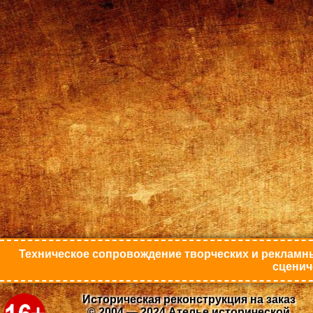
Техническое сопровождение творческих и рекламны
сценич
Историческая реконструкция на заказ
© 2004 — 2024 Ателье исторической