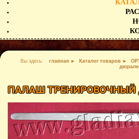
КАТА
РА
Н
К
Вы здесь:
главная
Каталог товаров
ОР
дюрал
ПАЛАШ ТРЕНИРОВОЧНЫЙ