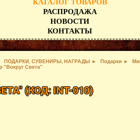
КАТАЛОГ ТОВАРОВ
РАСПРОДАЖА
НОВОСТИ
КОНТАКТЫ
ПОДАРКИ, СУВЕНИРЫ, НАГРАДЫ
Подарки
Ми
р "Вокруг Света"
ВЕТА"
(КОД:
INT-010
)