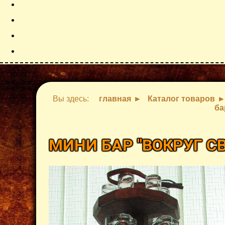
Вы здесь:
главная
Каталог товаров
ба
МИНИ БАР "ВОКРУГ С