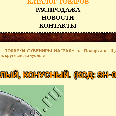
КАТАЛОГ ТОВАРОВ
РАСПРОДАЖА
НОВОСТИ
КОНТАКТЫ
ПОДАРКИ, СУВЕНИРЫ, НАГРАДЫ
Подарки
Щ
й, круглый, конусный.
ГЛЫЙ, КОНУСНЫЙ.
(КОД:
SH-