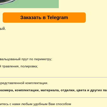
Заказать в Telegram
ый.
вальцованый прут по периметру;
 травления, полировка;
представленной комплектации.
азмера, комплектации, материала, отделки, цвета и других п
итесь с нами любым удобным Вам способом