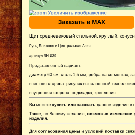
Увеличить изображение
Заказать в MAX
Щит средневековый стальной, круглый, конусн
Русь, Ближняя и Центральная Азия
артикул SH-039
Представленный вариант:
диаметр 60 см, сталь 1,5 мм,
ребра на сегментах,
за
внешняя сторона: рисунок выполненный технологией
внутренняя сторона: подкладка, крепления.
Вы можете
купить или заказать
данное изделие в 
Также, по Вашему желанию,
возможно изменение р
изделия
.
Для
согласования цены и условий поставки
свяж