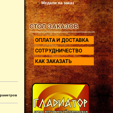
Медали на заказ
СТОЛ ЗАКАЗОВ
ОПЛАТА И ДОСТАВКА
СОТРУДНИЧЕСТВО
КАК ЗАКАЗАТЬ
араметров