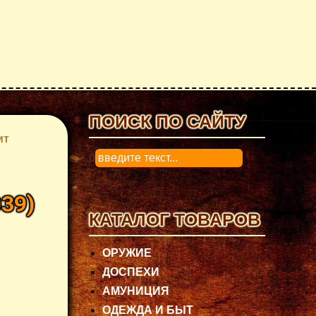
ПОИСК ПО САЙТУ
ит
0
039
)
КАТАЛОГ ТОВАРОВ
ОРУЖИЕ
ДОСПЕХИ
АМУНИЦИЯ
ОДЕЖДА И БЫТ