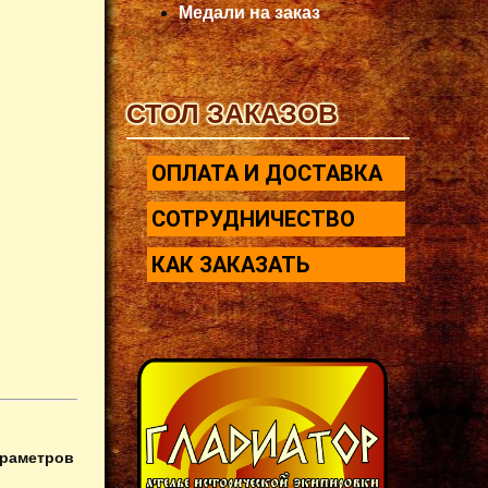
Медали на заказ
СТОЛ ЗАКАЗОВ
ОПЛАТА И ДОСТАВКА
СОТРУДНИЧЕСТВО
КАК ЗАКАЗАТЬ
араметров