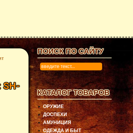
ПОИСК ПО САЙТУ
ит
0
:
SH-
КАТАЛОГ ТОВАРОВ
ОРУЖИЕ
ДОСПЕХИ
АМУНИЦИЯ
ОДЕЖДА И БЫТ