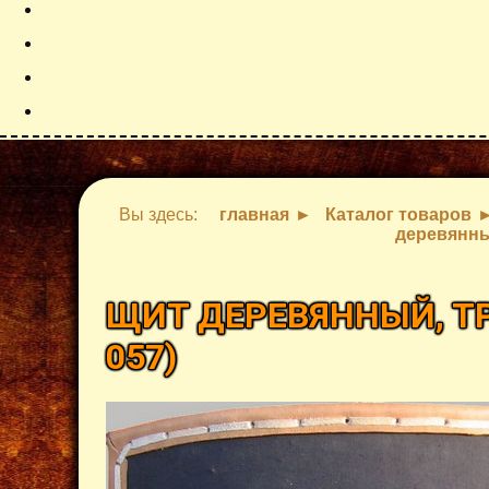
Вы здесь:
главная
Каталог товаров
деревянны
ЩИТ ДЕРЕВЯННЫЙ, Т
057
)