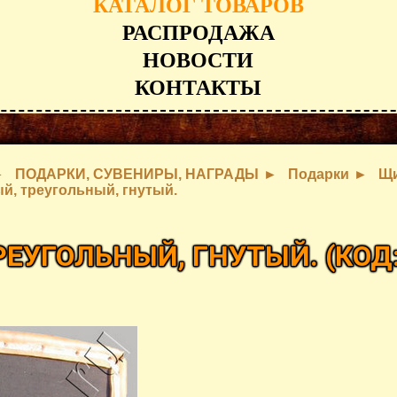
КАТАЛОГ ТОВАРОВ
РАСПРОДАЖА
НОВОСТИ
КОНТАКТЫ
ПОДАРКИ, СУВЕНИРЫ, НАГРАДЫ
Подарки
Щ
й, треугольный, гнутый.
РЕУГОЛЬНЫЙ, ГНУТЫЙ.
(КОД