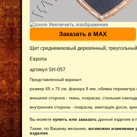
Увеличить изображение
Заказать в MAX
Щит средневековый деревянный, треугольный,
Европа
артикул SH-057
Представленный вариант:
размер 65 х 75 см, фанера 8 мм, обивка периметра 
внешняя сторона - ткань, покраска, стальная накла
внутренняя сторона - покраска, имитация досок, кр
Вы можете
купить или заказать
данное изделие в 
Также, по Вашему желанию,
возможно изменение р
изделия
.