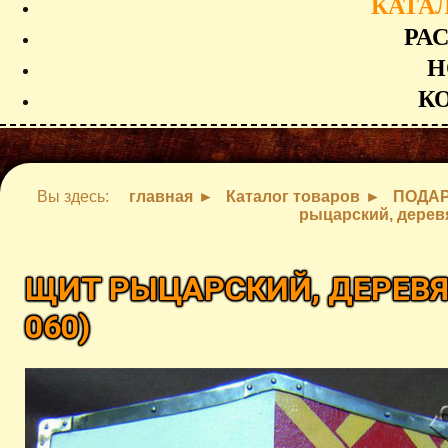
КАТА
РА
Н
К
Вы здесь:
главная
Каталог товаров
ПОДАР
рыцарский, дерев
ЩИТ РЫЦАРСКИЙ, ДЕРЕВ
060
)