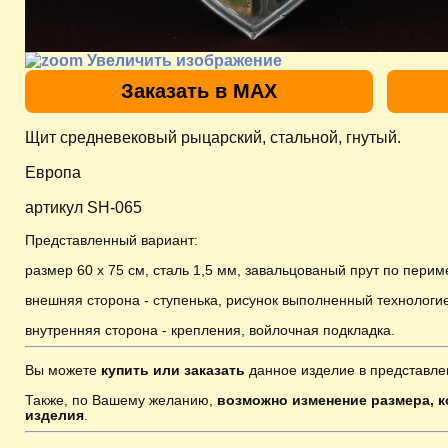
Увеличить изображение
Заказать в MAX
Щит средневековый рыцарский, стальной, гнутый.
Европа
артикул SH-065
Представленный вариант:
размер 60 х 75 см, сталь 1,5 мм,
завальцованый прут по перим
внешняя сторона - ступенька, рисунок выполненный технологи
внутренняя сторона - крепления, войлочная подкладка.
Вы можете
купить или заказать
данное изделие в представле
Также, по Вашему желанию,
возможно изменение размера, к
изделия
.