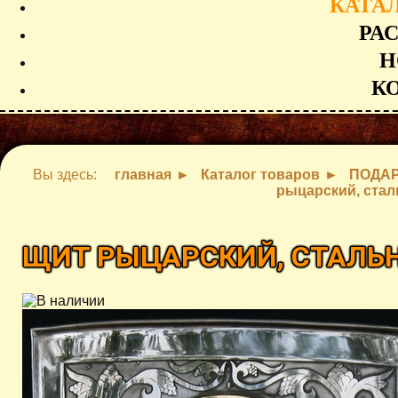
КАТА
РА
Н
К
Вы здесь:
главная
Каталог товаров
ПОДАР
рыцарский, стал
ЩИТ РЫЦАРСКИЙ, СТАЛЬН