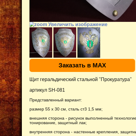
Увеличить изображение
Заказать в MAX
Щит геральдический стальной "Прокуратура"
артикул SH-081
Представленный вариант:
размер 55 х 30 см, сталь ст3 1,5 мм
;
внешняя сторона - рисунок выполненный технологие
тонирование, защитный лак;
внутренняя сторона - настенные крепления, защитн