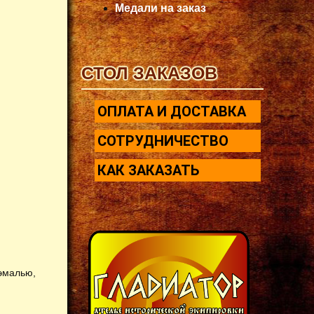
Медали на заказ
СТОЛ ЗАКАЗОВ
ОПЛАТА И ДОСТАВКА
СОТРУДНИЧЕСТВО
КАК ЗАКАЗАТЬ
 эмалью,