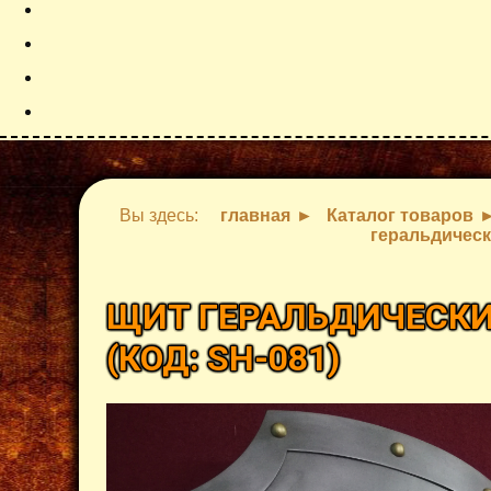
Вы здесь:
главная
Каталог товаров
геральдическ
ЩИТ ГЕРАЛЬДИЧЕСКИ
(КОД:
SH-081
)