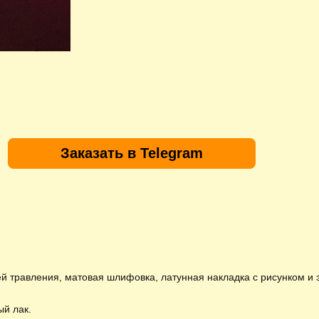
Заказать в Telegram
й травления, матовая шлифовка, латунная накладка с рисунком и
ый лак.