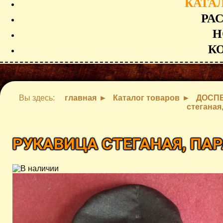
КАТА
РА
Н
К
Вы здесь:
главная
Каталог товаров
ДОСП
стеганая
РУКАВИЦА СТЕГАНАЯ, ПА