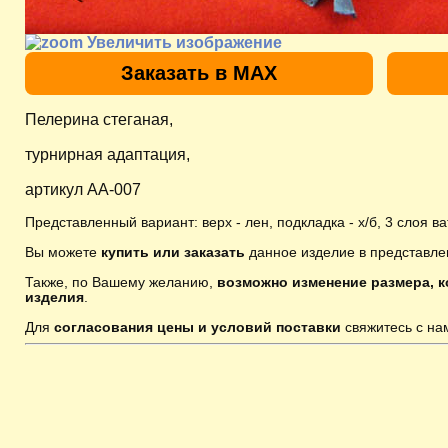
Увеличить изображение
Заказать в MAX
Пелерина стеганая,
турнирная адаптация,
артикул AA-007
Представленный вариант: верх - лен, подкладка - х/б, 3 слоя в
Вы можете
купить или заказать
данное изделие в представле
Также, по Вашему желанию,
возможно изменение размера, к
изделия
.
Для
согласования цены и условий поставки
свяжитесь с н