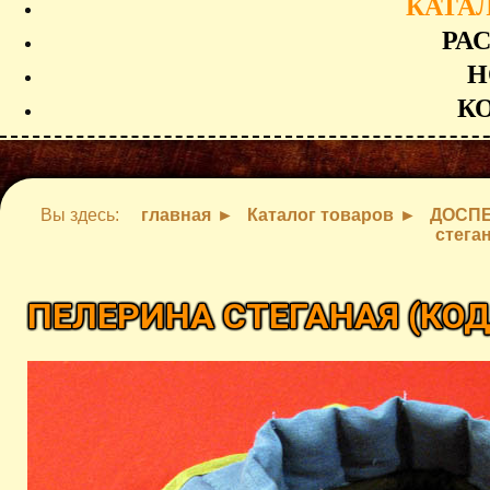
КАТА
РА
Н
К
Вы здесь:
главная
Каталог товаров
ДОСП
стега
ПЕЛЕРИНА СТЕГАНАЯ
(КОД