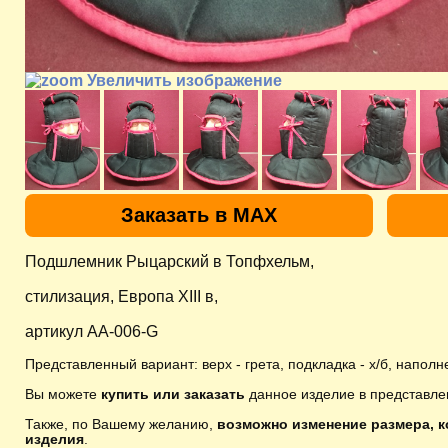
Увеличить изображение
Заказать в MAX
Подшлемник Рыцарский в Топфхельм,
стилизация, Европа XIII в,
артикул AA-006-G
Представленный вариант: верх - грета, подкладка - х/б, наполн
Вы можете
купить или заказать
данное изделие в представле
Также, по Вашему желанию,
возможно изменение размера, к
изделия
.