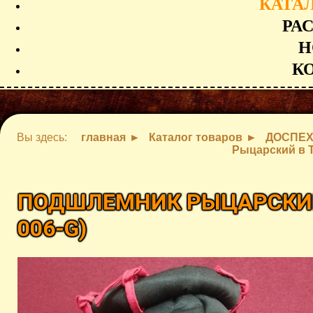
КАТА
РА
Н
К
Вы здесь:
главная
Каталог товаров
ДОСПЕ
Рыцарский в 
ПОДШЛЕМНИК РЫЦАРСКИ
006-G
)