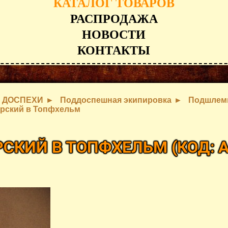
КАТАЛОГ ТОВАРОВ
РАСПРОДАЖА
НОВОСТИ
КОНТАКТЫ
ДОСПЕХИ
Поддоспешная экипировка
Подшлем
рский в Топфхельм
СКИЙ В ТОПФХЕЛЬМ
(КОД:
A