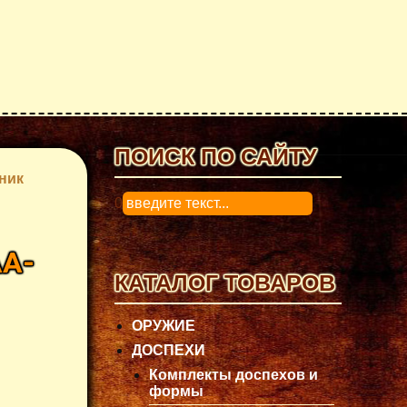
ПОИСК ПО САЙТУ
ник
0
A-
КАТАЛОГ ТОВАРОВ
ОРУЖИЕ
ДОСПЕХИ
Комплекты доспехов и
формы