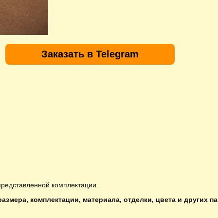
Заказать в Telegram
представленной комплектации.
азмера, комплектации, материала, отделки, цвета и других п