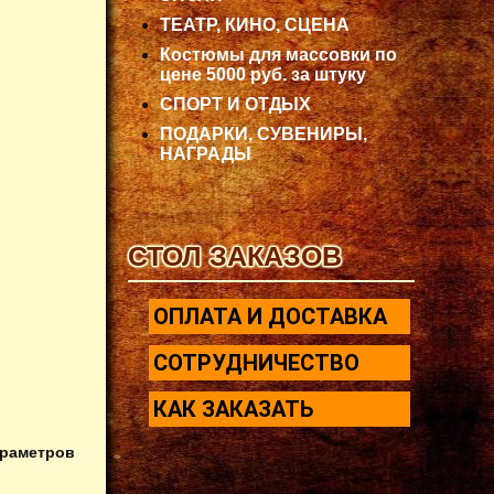
ТЕАТР, КИНО, СЦЕНА
Костюмы для массовки по
цене 5000 руб. за штуку
СПОРТ И ОТДЫХ
ПОДАРКИ, СУВЕНИРЫ,
НАГРАДЫ
СТОЛ ЗАКАЗОВ
ОПЛАТА И ДОСТАВКА
СОТРУДНИЧЕСТВО
КАК ЗАКАЗАТЬ
араметров