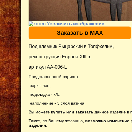
Увеличить изображение
Заказать в MAX
Подшлемник Рыцарский в Топфхельм,
реконструкция Европа XIII в,
артикул AA-006-L
Представленный вариант:
верх - лен,
подкладка - х/б,
наполнение - 3 слоя ватина
Вы можете
купить или заказать
данное изделие в 
Также, по Вашему желанию,
возможно изменение р
изделия
.