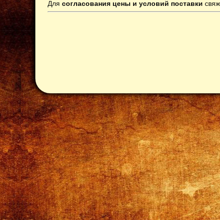
Для
согласования цены и условий поставки
свяж