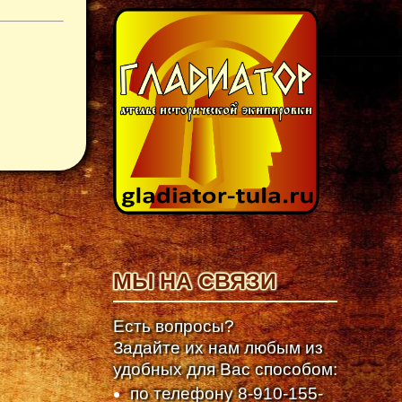
МЫ НА СВЯЗИ
Есть вопросы?
Задайте их нам любым из
удобных для Вас способом:
по телефону
8-910-155-