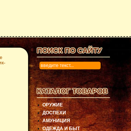
ПОИСК ПО САЙТУ
е
к-
0
КАТАЛОГ ТОВАРОВ
ОРУЖИЕ
ДОСПЕХИ
АМУНИЦИЯ
ОДЕЖДА И БЫТ