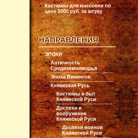
Костюмы для массовки по
цене 5000 руб. за штуку
НАПРАВЛЕНИЯ
ЭПОХИ
Античность
Средиземноморья
Эпоха Викингов
Княжеская Русь
Костюмы и быт
Княжеской Руси
Доспехи и
вооружение
Княжеской Руси
Доспехи воинов
Княжеской Руси