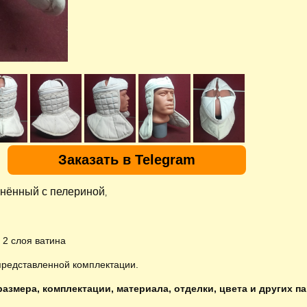
Заказать в Telegram
нённый с пелериной
,
, 2 слоя ватина
представленной комплектации.
азмера, комплектации, материала, отделки, цвета и других п