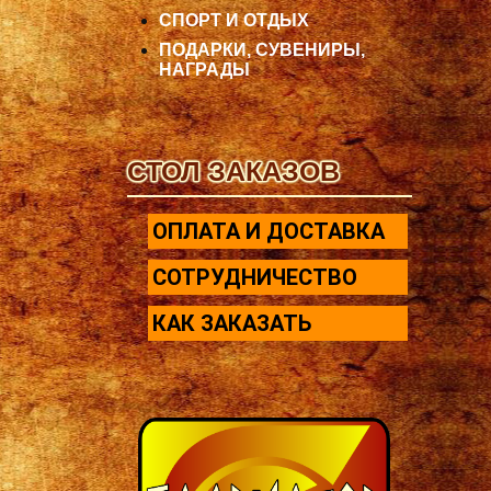
СПОРТ И ОТДЫХ
ПОДАРКИ, СУВЕНИРЫ,
НАГРАДЫ
СТОЛ ЗАКАЗОВ
ОПЛАТА И ДОСТАВКА
СОТРУДНИЧЕСТВО
КАК ЗАКАЗАТЬ