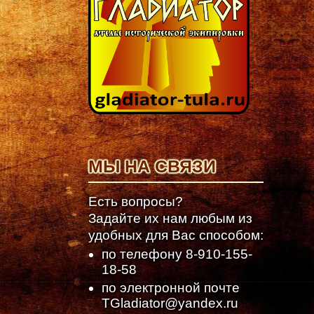
МЫ НА СВЯЗИ
Есть вопросы?
Задайте их нам любым из
удобных для Вас способом:
по телефону
8-910-155-
18-58
по электронной почте
TGladiator@yandex.ru