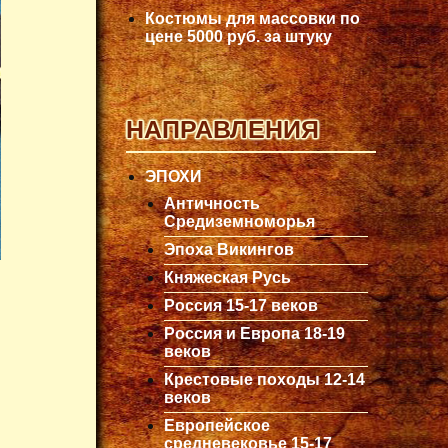
Костюмы для массовки по
цене 5000 руб. за штуку
НАПРАВЛЕНИЯ
ЭПОХИ
Античность
Средиземноморья
Эпоха Викингов
Княжеская Русь
Россия 15-17 веков
Россия и Европа 18-19
веков
Крестовые походы 12-14
веков
Европейское
средневековье 15-17