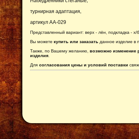
Набедренники стеганые,
турнирная адаптация,
артикул AA-029
Представленный вариант: верх - лён, подкладка - х/б
Вы можете
купить или заказать
данное изделие в 
Также, по Вашему желанию,
возможно изменение р
изделия
.
Для
согласования цены и условий поставки
свяж