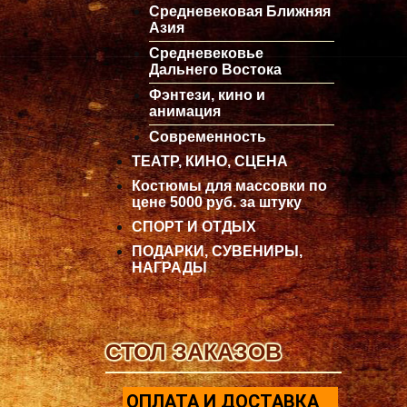
Средневековая Ближняя
Азия
Средневековье
Дальнего Востока
Фэнтези, кино и
анимация
Современность
ТЕАТР, КИНО, СЦЕНА
Костюмы для массовки по
цене 5000 руб. за штуку
СПОРТ И ОТДЫХ
ПОДАРКИ, СУВЕНИРЫ,
НАГРАДЫ
СТОЛ ЗАКАЗОВ
ОПЛАТА И ДОСТАВКА