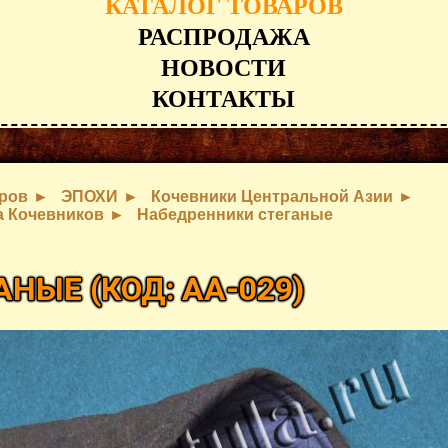
КАТАЛОГ ТОВАРОВ
РАСПРОДАЖА
НОВОСТИ
КОНТАКТЫ
аров
ЭПОХИ
Кочевники Центральной Азии
а Кочевников
Набедренники стеганые
ГАНЫЕ
(КОД:
AA-029
)