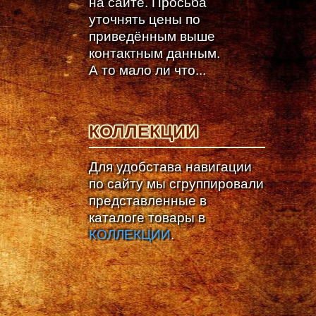
на сайте. Просьба
уточнять цены по
приведённым выше
контактным данным.
А то мало ли что...
КОЛЛЕКЦИИ
Для удобстава навигации
по сайту мы сгруппировали
представленные в
каталоге товары в
КОЛЛЕКЦИИ
.