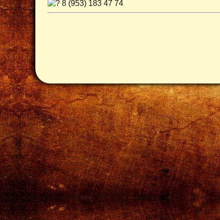
8 (953) 183 47 74