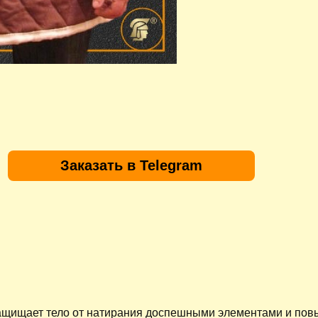
Заказать в Telegram
защищает тело от натирания доспешными элементами и по