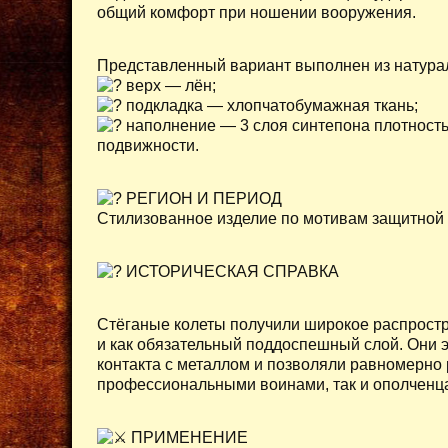
общий комфорт при ношении вооружения.
Представленный вариант выполнен из натура
верх — лён;
подкладка — хлопчатобумажная ткань;
наполнение — 3 слоя синтепона плотность
подвижности.
РЕГИОН И ПЕРИОД
Стилизованное изделие по мотивам защитной 
ИСТОРИЧЕСКАЯ СПРАВКА
Стёганые колеты получили широкое распрост
и как обязательный поддоспешный слой. Они 
контакта с металлом и позволяли равномерно 
профессиональными воинами, так и ополченца
ПРИМЕНЕНИЕ