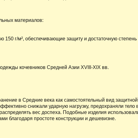
льных материалов:
ю 150 г/м², обеспечивающие защиту и достаточную степень
одежды кочевников Средней Азии XVIII-XIX вв.
ранение в Средние века как самостоятельный вид защитно
эффективно снижали ударную нагрузку, предохраняли тело 
распределять вес доспеха. Подобные изделия использовал
ми благодаря простоте конструкции и дешевизне.