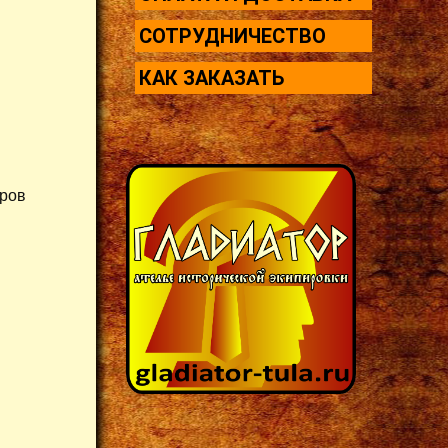
СОТРУДНИЧЕСТВО
КАК ЗАКАЗАТЬ
тров