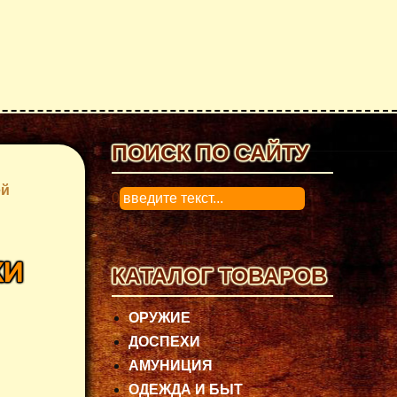
ПОИСК ПО САЙТУ
ей
0
КИ
КАТАЛОГ ТОВАРОВ
ОРУЖИЕ
ДОСПЕХИ
АМУНИЦИЯ
ОДЕЖДА И БЫТ