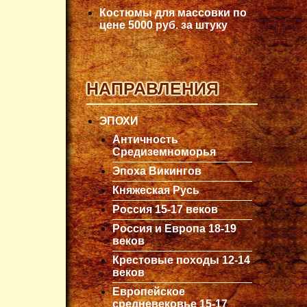
Костюмы для массовки по
цене 5000 руб. за штуку
НАПРАВЛЕНИЯ
ЭПОХИ
Античность
Средиземноморья
Эпоха Викингов
Княжеская Русь
Россия 15-17 веков
Россия и Европа 18-19
веков
Крестовые походы 12-14
веков
Европейское
средневековье 15-17