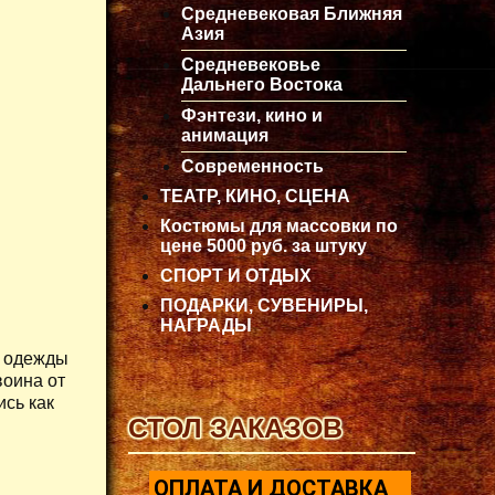
Средневековая Ближняя
Азия
Средневековье
Дальнего Востока
Фэнтези, кино и
анимация
Современность
ТЕАТР, КИНО, СЦЕНА
Костюмы для массовки по
цене 5000 руб. за штуку
СПОРТ И ОТДЫХ
ПОДАРКИ, СУВЕНИРЫ,
НАГРАДЫ
й одежды
воина от
ись как
СТОЛ ЗАКАЗОВ
ОПЛАТА И ДОСТАВКА