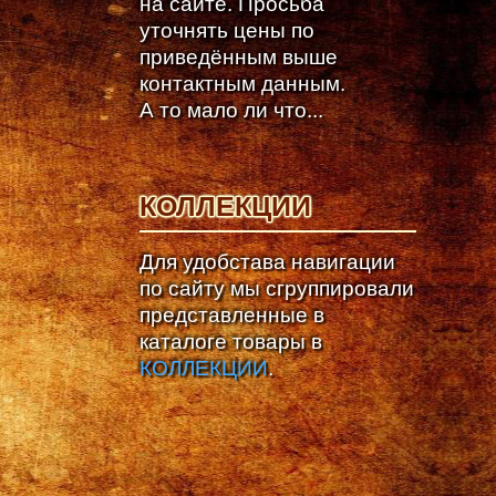
на сайте. Просьба
уточнять цены по
приведённым выше
контактным данным.
А то мало ли что...
КОЛЛЕКЦИИ
Для удобстава навигации
по сайту мы сгруппировали
представленные в
каталоге товары в
КОЛЛЕКЦИИ
.