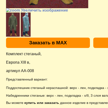
Увеличить изображение
Заказать в MAX
Комплект стеганый,
Европа XIII в,
артикул AA-008
Представленный вариант:
Поддоспешник стеганый нераспашной: верх - лен, подкладка - х
Набедренники стеганые: верх - лен, подкладка - х/б, 3 слоя ват
Вы можете
купить или заказать
данное изделие в представле