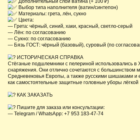
Дополнительный слой ватина (+ 100 ₽)
Выбор типа наполнителя (ватин/синтепон)
Материалы: грета, лён, сукно
Цвета:
— Грета: чёрный, синий, хаки, красный, светло-серый
— Лён: по согласованию
— Сукно: по согласованию
— Бязь ГОСТ: чёрный (базовый), суровый (по согласов
ИСТОРИЧЕСКАЯ СПРАВКА
Стёганые подшлемники с пелериной использовались в XI
снаряжения. Они отлично сочетаются с большинством 
Средневековья Европы, а также русскими шишаками и 
как самостоятельные защитные головные уборы лёгкой 
КАК ЗАКАЗАТЬ
Пишите для заказа или консультации:
— Telegram / WhatsApp: +7 953 183-47-74