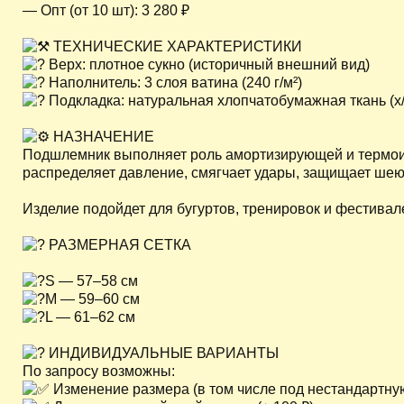
— Опт (от 10 шт): 3 280 ₽
ТЕХНИЧЕСКИЕ ХАРАКТЕРИСТИКИ
Верх: плотное сукно (историчный внешний вид)
Наполнитель: 3 слоя ватина (240 г/м²)
Подкладка: натуральная хлопчатобумажная ткань (х/
НАЗНАЧЕНИЕ
Подшлемник выполняет роль амортизирующей и термои
распределяет давление, смягчает удары, защищает ше
Изделие подойдет для бугуртов, тренировок и фестивал
РАЗМЕРНАЯ СЕТКА
S — 57–58 см
M — 59–60 см
L — 61–62 см
ИНДИВИДУАЛЬНЫЕ ВАРИАНТЫ
По запросу возможны:
Изменение размера (в том числе под нестандартну