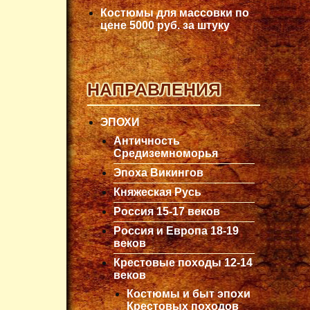
Костюмы для массовки по
цене 5000 руб. за штуку
НАПРАВЛЕНИЯ
ЭПОХИ
Античность
Средиземноморья
Эпоха Викингов
Княжеская Русь
Россия 15-17 веков
Россия и Европа 18-19
веков
Крестовые походы 12-14
веков
Костюмы и быт эпохи
Крестовых походов