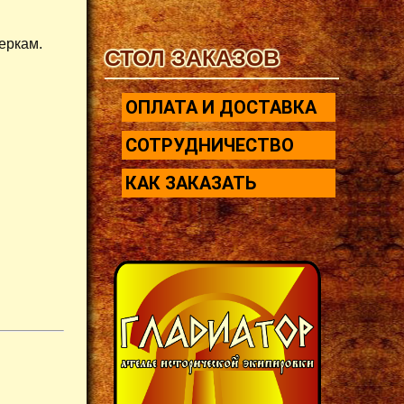
еркам.
СТОЛ ЗАКАЗОВ
ОПЛАТА И ДОСТАВКА
СОТРУДНИЧЕСТВО
КАК ЗАКАЗАТЬ