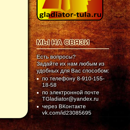
МЫ НА СВЯЗИ
Есть вопросы?
Задайте их нам любым из
удобных для Вас способом:
по телефону
8-910-155-
18-58
по электронной почте
TGladiator@yandex.ru
через ВКонтакте
vk.com/id23085695