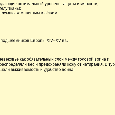
создающие оптимальный уровень защиты и мягкости;
елу ткань);
шлемник компактным и лёгким.
 подшлемников Европы XIV–XV вв.
вековье как обязательный слой между головой воина и
аспределяли вес и предохраняли кожу от натирания. В тур
шали выживаемость и удобство воина.