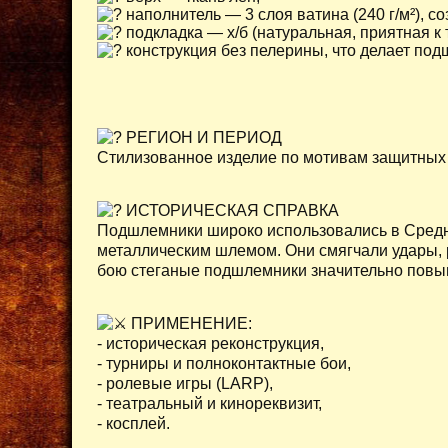
наполнитель — 3 слоя ватина (240 г/м²), 
подкладка — х/б (натуральная, приятная к т
конструкция без пелерины, что делает под
РЕГИОН И ПЕРИОД
Стилизованное изделие по мотивам защитных
ИСТОРИЧЕСКАЯ СПРАВКА
Подшлемники широко использовались в Средне
металлическим шлемом. Они смягчали удары, р
бою стеганые подшлемники значительно повы
ПРИМЕНЕНИЕ:
- историческая реконструкция,
- турниры и полноконтактные бои,
- ролевые игры (LARP),
- театральный и кинореквизит,
- косплей.