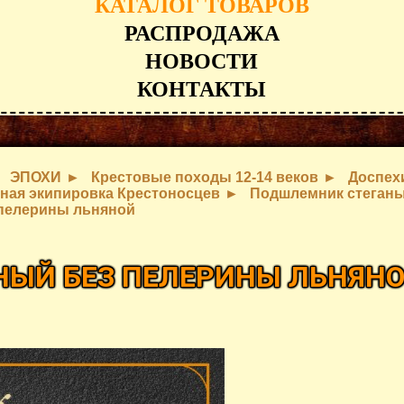
КАТАЛОГ ТОВАРОВ
РАСПРОДАЖА
НОВОСТИ
КОНТАКТЫ
ЭПОХИ
Крестовые походы 12-14 веков
Доспех
ная экипировка Крестоносцев
Подшлемник стеган
 пелерины льняной
ЫЙ БЕЗ ПЕЛЕРИНЫ ЛЬНЯН