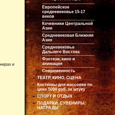
Европейское
средневековье 15-17
веков
Кочевники Центральной
Азии
Средневековая Ближняя
Азия
Средневековье
Дальнего Востока
Фэнтези, кино и
анимация
нирах и
Современность
ТЕАТР, КИНО, СЦЕНА
Костюмы для массовки по
цене 5000 руб. за штуку
СПОРТ И ОТДЫХ
ПОДАРКИ, СУВЕНИРЫ,
НАГРАДЫ