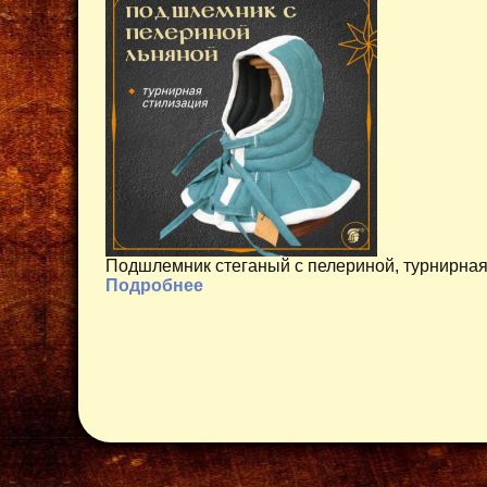
Подшлемник стеганый с пелериной, турнирная
Подробнее