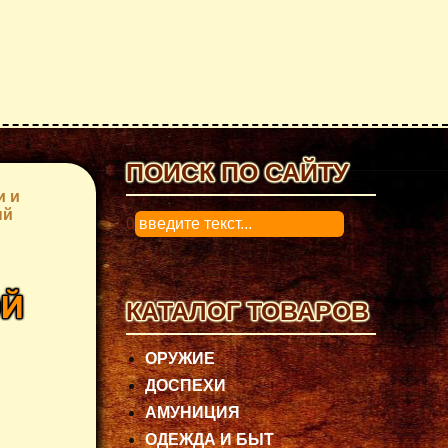
ПОИСК ПО САЙТУ
и и
ый
0
ОЙ
КАТАЛОГ ТОВАРОВ
ОРУЖИЕ
ДОСПЕХИ
АМУНИЦИЯ
ОДЕЖДА И БЫТ