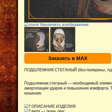
Увеличить изображение
Заказать в MAX
ПОДШЛЕМНИК СТЕГАНЫЙ (без пелерины, тур
Подшлемник стеганый — необходимый элемент
амортизации ударов и повышения комфорта. Т
ношения.
ОПИСАНИЕ ИЗДЕЛИЯ
верх — ткань лен;