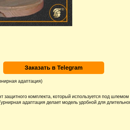
Заказать в Telegram
нирная адаптация)
 защитного комплекта, который используется под шлемом
урнирная адаптация делает модель удобной для длительно