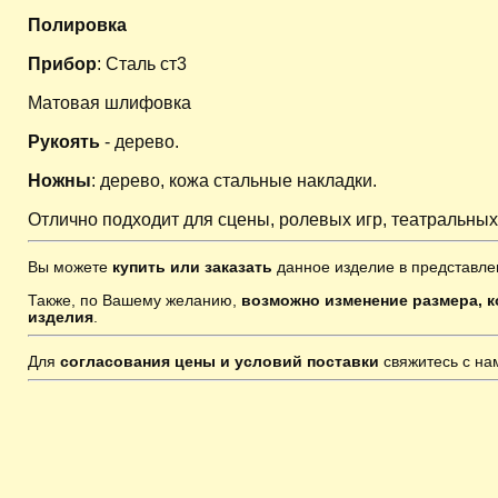
Полировка
Прибор
: Сталь ст3
Матовая шлифовка
Рукоять
- дерево.
Ножны
: дерево, кожа стальные накладки.
Отлично подходит для сцены, ролевых игр, театральных
Вы можете
купить или заказать
данное изделие в представле
Также, по Вашему желанию,
возможно изменение размера, к
изделия
.
Для
согласования цены и условий поставки
свяжитесь с н