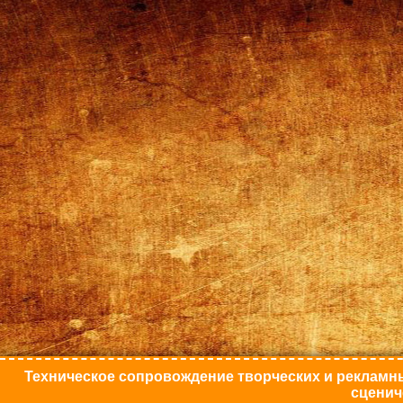
Техническое сопровождение творческих и рекламны
сценич