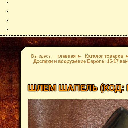
Вы здесь:
главная
Каталог товаров
Доспехи и вооружение Европы 15-17 век
ШЛЕМ ШАПЕЛЬ
(КОД: