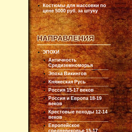
Костюмы для массовки по
цене 5000 руб. за штуку
НАПРАВЛЕНИЯ
ЭПОХИ
Античность
Средиземноморья
Эпоха Викингов
Княжеская Русь
Россия 15-17 веков
Россия и Европа 18-19
веков
Крестовые походы 12-14
веков
Европейское
средневековье 15-17