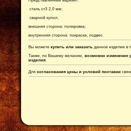
сталь ст3 2,0 мм;
сварной купол;
внешняя сторона: полировка;
внутренняя сторона: покраска, подвес
.
Вы можете
купить или заказать
данное изделие в 
Также, по Вашему желанию,
возможно изменение р
изделия
.
Для
согласования цены и условий поставки
свяж