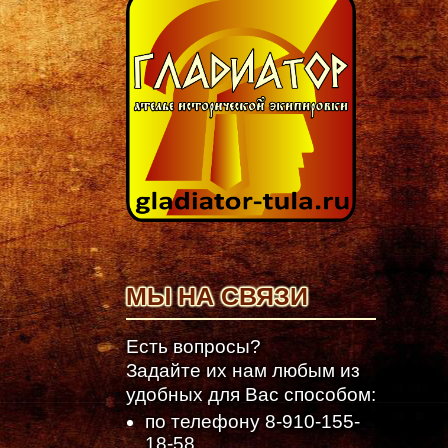
МЫ НА СВЯЗИ
Есть вопросы?
Задайте их нам любым из
удобных для Вас способом:
по телефону
8-910-155-
18-58