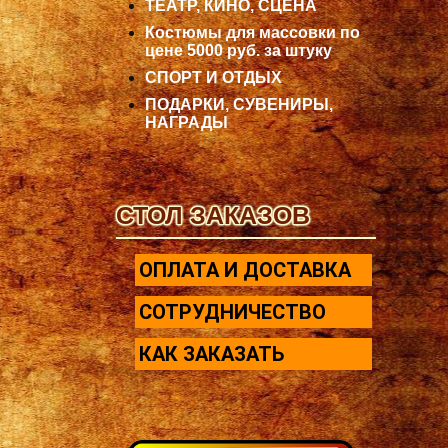
ТЕАТР, КИНО, СЦЕНА
Костюмы для массовки по
цене 5000 руб. за штуку
СПОРТ И ОТДЫХ
ПОДАРКИ, СУВЕНИРЫ,
НАГРАДЫ
СТОЛ ЗАКАЗОВ
ОПЛАТА И ДОСТАВКА
СОТРУДНИЧЕСТВО
КАК ЗАКАЗАТЬ