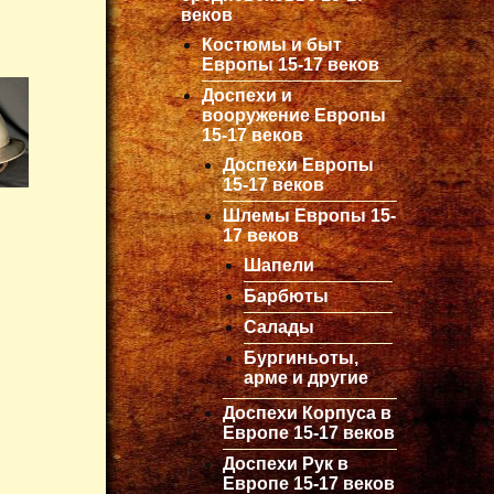
веков
Костюмы и быт
Европы 15-17 веков
Доспехи и
вооружение Европы
15-17 веков
Доспехи Европы
15-17 веков
Шлемы Европы 15-
17 веков
Шапели
Барбюты
Салады
Бургиньоты,
арме и другие
Доспехи Корпуса в
Европе 15-17 веков
Доспехи Рук в
Европе 15-17 веков