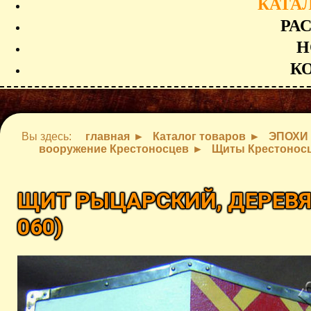
КАТА
РА
Н
К
Вы здесь:
главная
Каталог товаров
ЭПОХИ
вооружение Крестоносцев
Щиты Крестонос
ЩИТ РЫЦАРСКИЙ, ДЕРЕВ
060
)