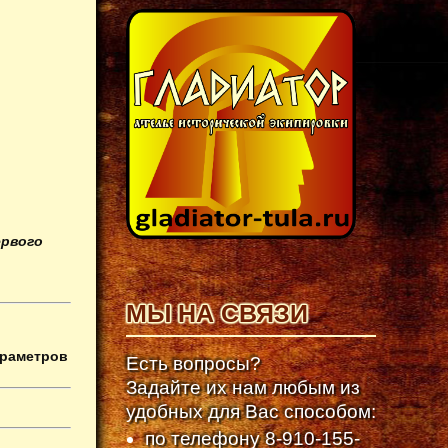
ервого
МЫ НА СВЯЗИ
араметров
Есть вопросы?
Задайте их нам любым из
удобных для Вас способом:
по телефону
8-910-155-