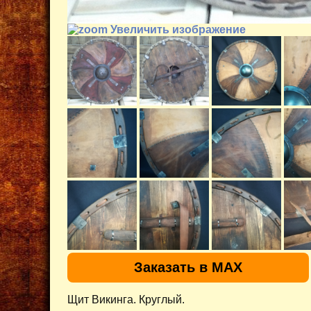
Увеличить изображение
Заказать в MAX
Щит Викинга. Круглый.