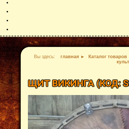
Вы здесь:
главная
Каталог товаров
куль
ЩИТ ВИКИНГА
(КОД:
S