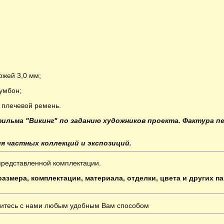
ожей 3,0 мм;
 умбон;
, плечевой ремень.
ильма "Викинг" по заданию художников проекта. Фактура п
ля
частных
коллекций и экспозиций.
представленной комплектации.
азмера, комплектации, материала, отделки, цвета и других п
итесь с нами любым удобным Вам способом