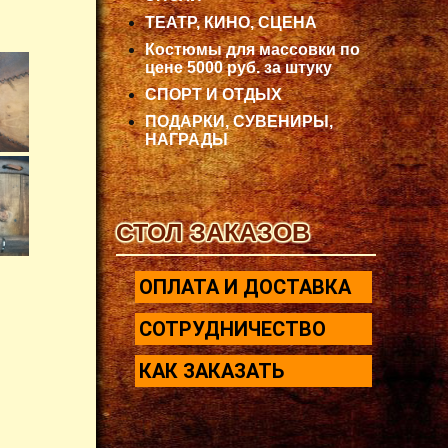
ТЕАТР, КИНО, СЦЕНА
Костюмы для массовки по
цене 5000 руб. за штуку
СПОРТ И ОТДЫХ
ПОДАРКИ, СУВЕНИРЫ,
НАГРАДЫ
СТОЛ ЗАКАЗОВ
ОПЛАТА И ДОСТАВКА
СОТРУДНИЧЕСТВО
КАК ЗАКАЗАТЬ