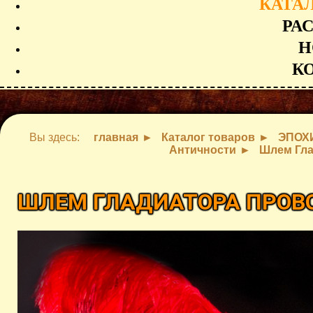
КАТА
РА
Н
К
Вы здесь:
главная
Каталог товаров
ЭПОХ
Античности
Шлем Гла
ШЛЕМ ГЛАДИАТОРА ПРОВ