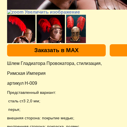
Увеличить изображение
Заказать в MAX
Шлем Гладиатора Провокатора, стилизация,
Римская Империя
артикул H-009
Представленный вариант:
сталь ст3 2,0 мм;
перья;
внешняя сторона: покрытие медью;
внутренняя сторона: покраска, подвес
.