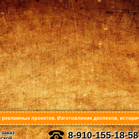
 рекламных проектов. Изготовление доспехов, историч
 заказ
8-910-155-18-58
еской