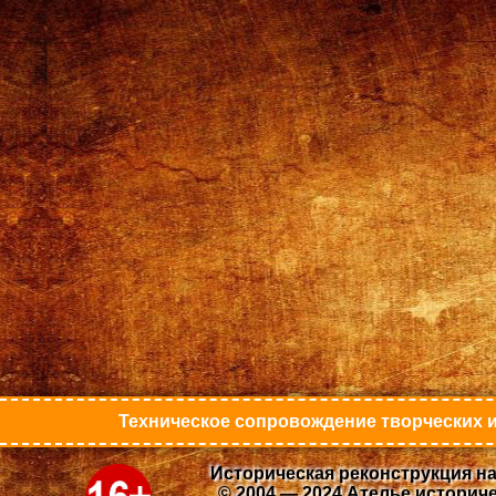
Техническое сопровождение творческих и
Историческая реконструкция на
© 2004 — 2024 Ателье историч