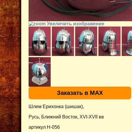
Увеличить изображение
Заказать в MAX
Шлем Ерихонка (шишак),
Русь, Ближний Восток, XVI-XVII вв
артикул H-056