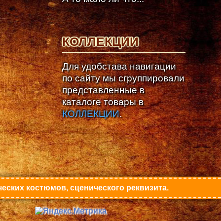
КОЛЛЕКЦИИ
Для удобстава навигации
по сайту мы сгруппировали
представленные в
каталоге товары в
КОЛЛЕКЦИИ
.
еских костюмов, сценического реквизита.