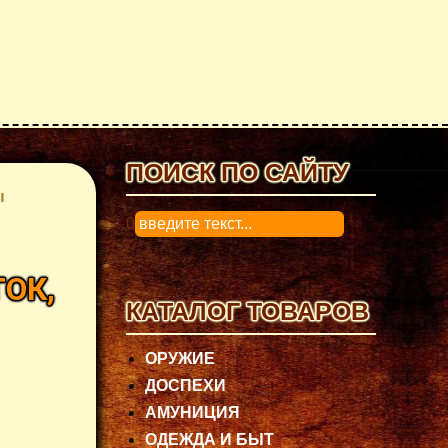
ПОИСК ПО САЙТУ
ы
0
ОК,
КАТАЛОГ ТОВАРОВ
ОРУЖИЕ
ДОСПЕХИ
АМУНИЦИЯ
ОДЕЖДА И БЫТ