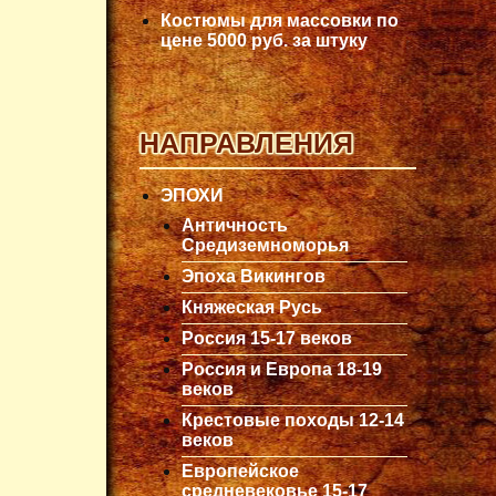
Костюмы для массовки по
цене 5000 руб. за штуку
НАПРАВЛЕНИЯ
ЭПОХИ
Античность
Средиземноморья
Эпоха Викингов
Княжеская Русь
Россия 15-17 веков
Россия и Европа 18-19
веков
Крестовые походы 12-14
веков
Европейское
средневековье 15-17