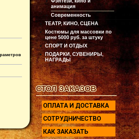
Фэнтези, кино и
анимация
Современность
ТЕАТР, КИНО, СЦЕНА
Костюмы для массовки по
цене 5000 руб. за штуку
СПОРТ И ОТДЫХ
ПОДАРКИ, СУВЕНИРЫ,
араметров
НАГРАДЫ
СТОЛ ЗАКАЗОВ
ОПЛАТА И ДОСТАВКА
СОТРУДНИЧЕСТВО
КАК ЗАКАЗАТЬ