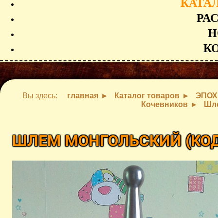
КАТА
РА
Н
К
Вы здесь:
главная
Каталог товаров
ЭПОХ
Кочевников
Шл
ШЛЕМ МОНГОЛЬСКИЙ
(КО