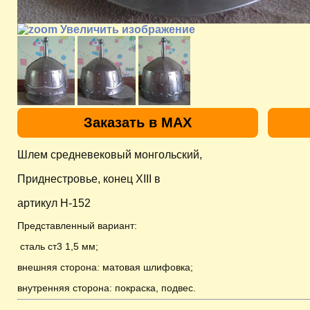
Увеличить изображение
Заказать в MAX
Шлем средневековый монгольский,
Приднестровье, конец XIII в
артикул H-152
Представленный вариант:
сталь ст3 1,5 мм;
внешняя сторона: матовая шлифовка;
внутренняя сторона: покраска, подвес
.