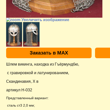
Увеличить изображение
Заказать в MAX
Шлем викинга, находка из Гъёрмундбю,
с гравировкой и латунированием,
Скандинавия, X в
артикул H-032
Представленный вариант:
сталь ст3 2,0 мм;