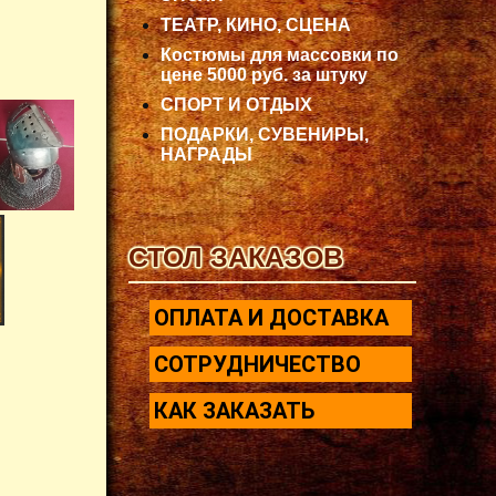
ТЕАТР, КИНО, СЦЕНА
Костюмы для массовки по
цене 5000 руб. за штуку
СПОРТ И ОТДЫХ
ПОДАРКИ, СУВЕНИРЫ,
НАГРАДЫ
СТОЛ ЗАКАЗОВ
ОПЛАТА И ДОСТАВКА
СОТРУДНИЧЕСТВО
КАК ЗАКАЗАТЬ