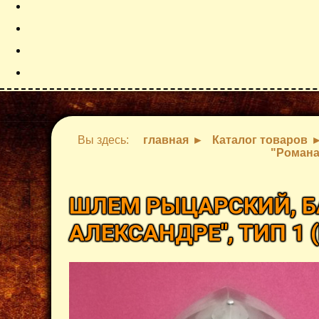
Вы здесь:
главная
Каталог товаров
"Романа
ШЛЕМ РЫЦАРСКИЙ, Б
АЛЕКСАНДРЕ", ТИП 1