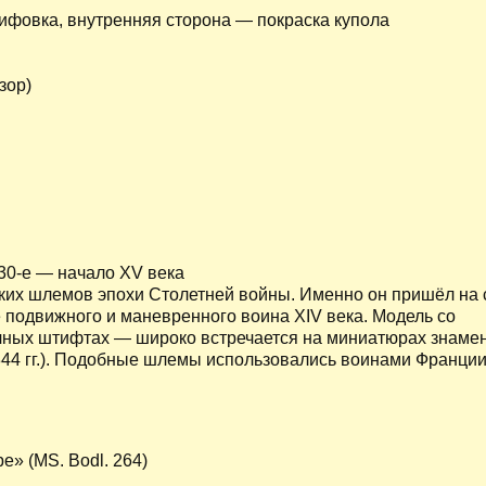
фовка, внутренняя сторона — покраска купола
зор)
0-е — начало XV века
ких шлемов эпохи Столетней войны. Именно он пришёл на 
подвижного и маневренного воина XIV века. Модель со
чных штифтах — широко встречается на миниатюрах знаме
44 гг.). Подобные шлемы использовались воинами Франции
» (MS. Bodl. 264)