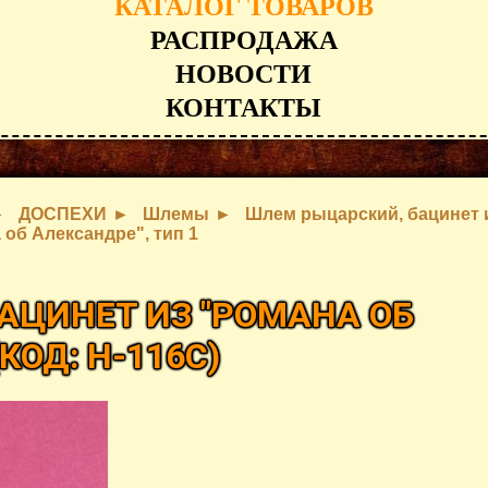
КАТАЛОГ ТОВАРОВ
РАСПРОДАЖА
НОВОСТИ
КОНТАКТЫ
ДОСПЕХИ
Шлемы
Шлем рыцарский, бацинет 
 об Александре", тип 1
АЦИНЕТ ИЗ "РОМАНА ОБ
(КОД:
H-116С
)