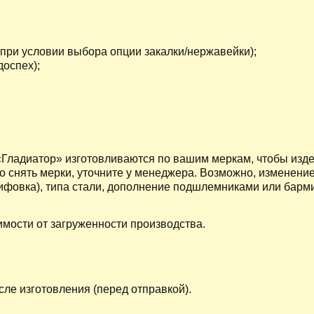
при условии выбора опции закалки/нержавейки);
доспех);
«Гладиатор» изготовливаются по вашим меркам, чтобы изде
но снять мерки, уточните у менеджера. Возможно, изменени
ифовка), типа стали, дополнение подшлемниками или барм
имости от загруженности производства.
сле изготовления (перед отправкой).