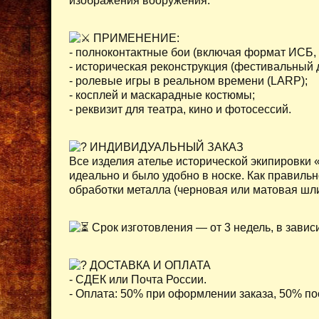
изображения вооружения.
ПРИМЕНЕНИЕ:
- полноконтактные бои (включая формат ИСБ, 
- историческая реконструкция (фестивальный 
- ролевые игры в реальном времени (LARP);
- косплей и маскарадные костюмы;
- реквизит для театра, кино и фотосессий.
ИНДИВИДУАЛЬНЫЙ ЗАКАЗ
Все изделия ателье исторической экипировки 
идеально и было удобно в носке. Как правиль
обработки металла (черновая или матовая шл
Срок изготовления — от 3 недель, в завис
ДОСТАВКА И ОПЛАТА
- СДЕК или Почта России.
- Оплата: 50% при оформлении заказа, 50% по