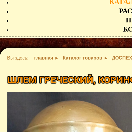
КАТА
РА
Н
К
Вы здесь:
главная
Каталог товаров
ДОСПЕ
ШЛЕМ ГРЕЧЕСКИЙ, КОРИ