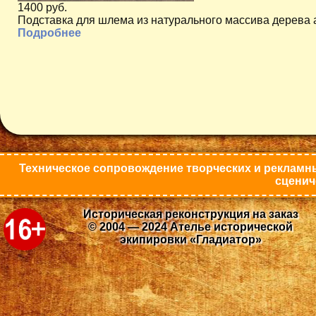
1400 руб.
Подставка для шлема из натурального массива дерева 
Подробнее
Техническое сопровождение творческих и рекламны
сценич
Историческая реконструкция на заказ
© 2004 — 2024 Ателье исторической
экипировки «Гладиатор»