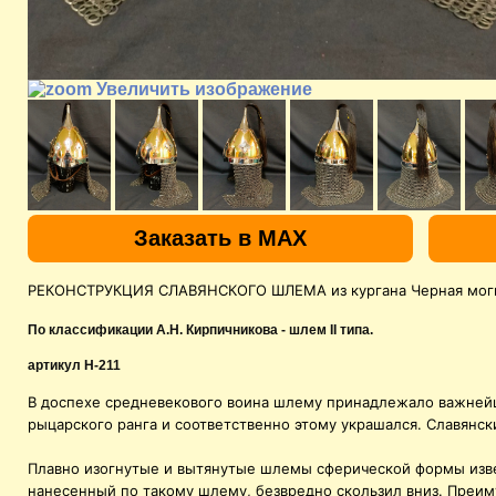
Увеличить изображение
Заказать в MAX
РЕКОНСТРУКЦИЯ СЛАВЯНСКОГО ШЛЕМА из кургана Черная могил
По классификации А.Н. Кирпичникова - шлем II типа.
артикул H-211
В доспехе средневекового воина шлему принадлежало важне
рыцарского ранга и соответственно этому украшался. Славянск
Плавно изогнутые и вытянутые шлемы сферической формы изве
нанесенный по такому шлему, безвредно скользил вниз. Преи