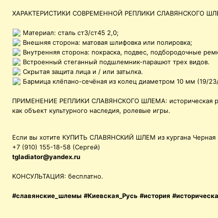
ХАРАКТЕРИСТИКИ СОВРЕМЕННОЙ РЕПЛИКИ СЛАВЯНСКОГО ШЛЕМА 
Материал: сталь ст3/ст45 2,0;
Внешняя сторона: матовая шлифовка или полировка;
Внутренняя сторона: покраска, подвес, подбородочные рем
Встроенный стеганный подшлемник-парашют трех видов.
Скрытая защита лица и / или затылка.
Бармица клёпано-сечёная из колец диаметром 10 мм (19/23/
ПРИМЕНЕНИЕ РЕПЛИКИ СЛАВЯНСКОГО ШЛЕМА:
историческая 
как объект культурного наследия, ролевые игры.
Если вы хотите КУПИТЬ СЛАВЯНСКИЙ ШЛЕМ из кургана Черная м
+7 (910) 155-18-58 (Сергей)
tgladiator@yandex.ru
КОНСУЛЬТАЦИЯ: бесплатно.
#славянские_шлемы
#Киевская_Русь
#история
#историческ