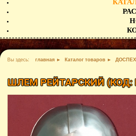
КАТА
РА
Н
К
Вы здесь:
главная
Каталог товаров
ДОСПЕ
ШЛЕМ РЕЙТАРСКИЙ
(КОД: