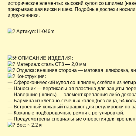
исторические элементы: высокий купол со шпилем (нав
прикрывающая виски и шею. Подобные доспехи носили
и дружинники.
Артикул: H-046m
ОПИСАНИЕ ИЗДЕЛИЯ:
Материал: сталь СТ3 — 2,0 мм
Отделка: внешняя сторона — матовая шлифовка, вн
Конструкция:
— Сфероконический купол со шпилем, склёпан из четыр
— Наносник — вертикальная пластина для защиты пере
— Навершие (шпиль) — элемент крепления либо декорат
— Бармица из клепано-сеченых колец (без лица, 54 коль
— Встроенный кожаный парашют для регулировки по ра
— Кожаные подбородочные ремни с регулировкой.
— Предусмотрены специальные отверстия для креплен
Вес: ~ 2,2 кг