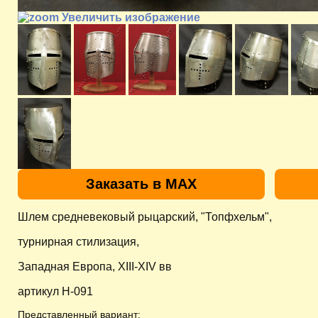
Увеличить изображение
Заказать в MAX
Шлем средневековый рыцарский, "Топфхельм",
турнирная стилизация,
Западная Европа, XIII-XIV вв
артикул H-091
Представленный вариант: