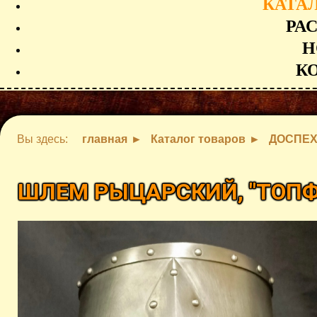
КАТА
РА
Н
К
Вы здесь:
главная
Каталог товаров
ДОСПЕ
ШЛЕМ РЫЦАРСКИЙ, "ТОП