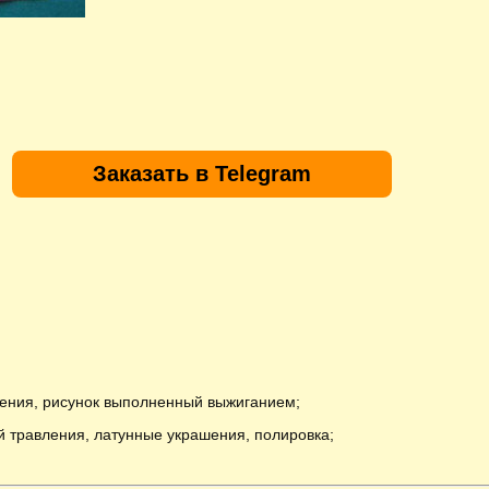
Заказать в Telegram
ения, рисунок выполненный выжиганием;
 травления, латунные украшения, полировка;