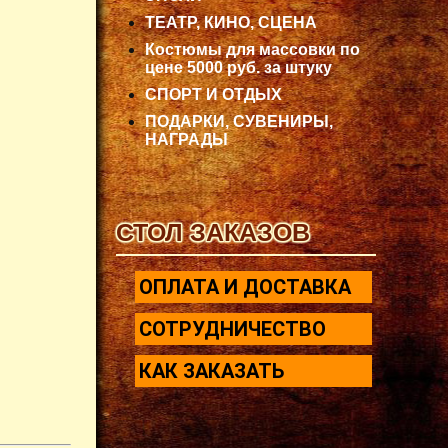
ТЕАТР, КИНО, СЦЕНА
Костюмы для массовки по
цене 5000 руб. за штуку
СПОРТ И ОТДЫХ
ПОДАРКИ, СУВЕНИРЫ,
НАГРАДЫ
СТОЛ ЗАКАЗОВ
ОПЛАТА И ДОСТАВКА
СОТРУДНИЧЕСТВО
КАК ЗАКАЗАТЬ