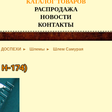
КАТАЛОГ ТОВАРОВ
РАСПРОДАЖА
НОВОСТИ
КОНТАКТЫ
ДОСПЕХИ
Шлемы
Шлем Самурая
:
H-174
)