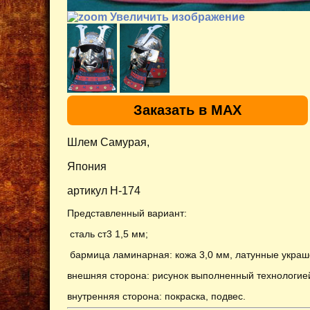
Увеличить изображение
Заказать в MAX
Шлем Самурая,
Япония
артикул H-174
Представленный вариант:
сталь ст3 1,5 мм;
бармица ламинарная: кожа 3,0 мм, латунные украш
внешняя сторона: рисунок выполненный технологией
внутренняя сторона: покраска, подвес
.