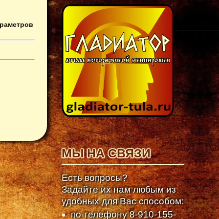
араметров
МЫ НА СВЯЗИ
Есть вопросы?
Задайте их нам любым из
удобных для Вас способом:
по телефону
8-910-155-