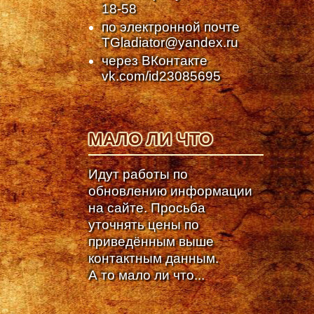
18-58
по электронной почте
TGladiator@yandex.ru
через ВКонтакте
vk.com/id23085695
МАЛО ЛИ ЧТО
Идут работы по
обновлению информации
на сайте. Просьба
уточнять цены по
приведённым выше
контактным данным.
А то мало ли что...