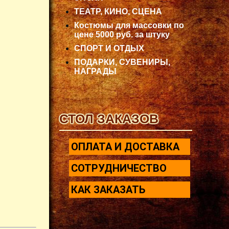
ТЕАТР, КИНО, СЦЕНА
Костюмы для массовки по
цене 5000 руб. за штуку
СПОРТ И ОТДЫХ
ПОДАРКИ, СУВЕНИРЫ,
НАГРАДЫ
СТОЛ ЗАКАЗОВ
ОПЛАТА И ДОСТАВКА
СОТРУДНИЧЕСТВО
КАК ЗАКАЗАТЬ