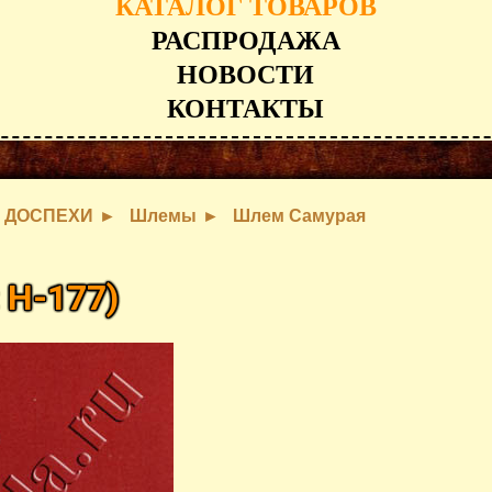
КАТАЛОГ ТОВАРОВ
РАСПРОДАЖА
НОВОСТИ
КОНТАКТЫ
ДОСПЕХИ
Шлемы
Шлем Самурая
:
H-177
)