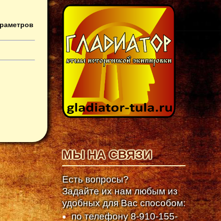
араметров
МЫ НА СВЯЗИ
Есть вопросы?
Задайте их нам любым из
удобных для Вас способом:
по телефону
8-910-155-