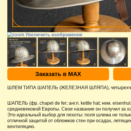
Увеличить изображение
Заказать в MAX
ШЛЕМ ТИПА ШАПЕЛЬ (ЖЕЛЕЗНАЯ ШЛЯПА), четырехчас
ШАПЕЛЬ (фр. chapel de fer; англ. kettle hat; нем. eise
средневековой Европы. Свое название он получил за 
Это идеальный выбор для пехоты: поля шлема не тольк
отличной защитой от обломков стен при осадах, летящих
вентиляцию.