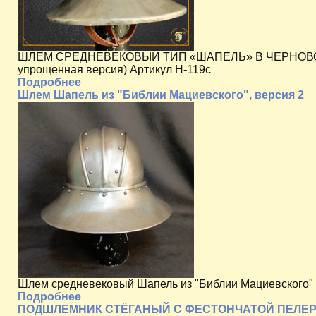
ШЛЕМ СРЕДНЕВЕКОВЫЙ ТИП «ШАПЕЛЬ» В ЧЕРНОВОЙ Ш
упрощенная версия) Артикул H-119c
Подробнее
Шлем Шапель из "Библии Мациевского", версия 2
Шлем средневековый Шапель из "Библии Мациевского" в
Подробнее
ПОДШЛЕМНИК СТЁГАНЫЙ С ФЕСТОНЧАТОЙ ПЕЛЕРИ