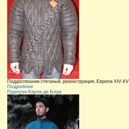
Поддоспешник стеганый, реконструкция, Европа XIV-XV 
Подробнее
Пурпуэн Карла де Блуа