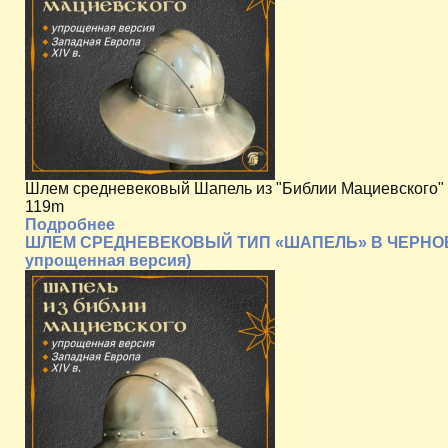
Шлем средневековый Шапель из "Библии Мациевского" 
119m
Подробнее
ШЛЕМ СРЕДНЕВЕКОВЫЙ ТИП «ШАПЕЛЬ» В ЧЕРНОВОЙ
упрощенная версия)