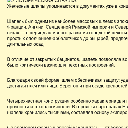
ИСТОРИЧЕСКАЯ СПРАВКА:
Железные шляпы упоминаются в документах уже в конце
Шапель был одним из наиболее массовых шлемов эпох
Франции, Англии, Священной Римской империи и Север
веках — в период активного развития городской пехоты
простых ополченцев-арбалетчиков до рыцарей, предпоч
длительных осад.
В отличие от закрытых бацинетов, шапель позволяла в
было критически важно для пехотных построений.
Благодаря своей форме, шлем обеспечивал защиту: удар
достигая плеч или лица. Берег он и при осаде крепостей
Четырехчастная конструкция особенно характерна для п
прочности и технологичности. В городских арсеналах Е
шапели хранились тысячами, составляя основу экипиро
Со временем форма шапелей изменялась — от более уз