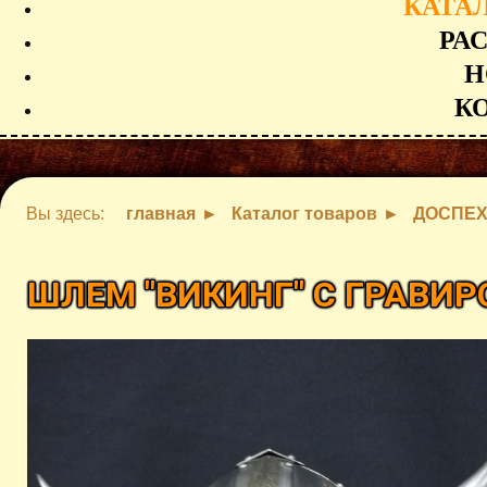
КАТА
РА
Н
К
Вы здесь:
главная
Каталог товаров
ДОСПЕ
ШЛЕМ "ВИКИНГ" С ГРАВИ