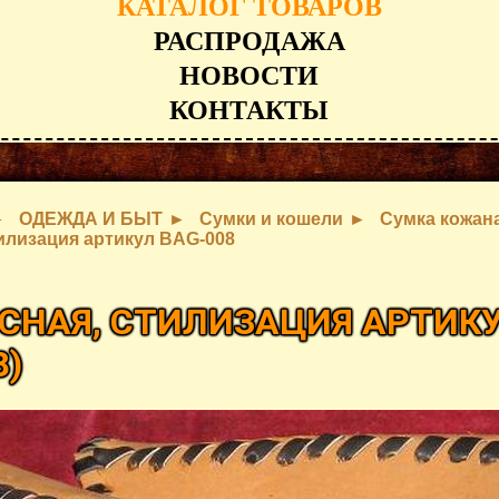
КАТАЛОГ ТОВАРОВ
РАСПРОДАЖА
НОВОСТИ
КОНТАКТЫ
ОДЕЖДА И БЫТ
Сумки и кошели
Сумка кожан
илизация артикул BAG-008
СНАЯ, СТИЛИЗАЦИЯ АРТИК
8
)