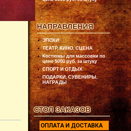
НАПРАВЛЕНИЯ
ЭПОХИ
ТЕАТР, КИНО, СЦЕНА
Костюмы для массовки по
цене 5000 руб. за штуку
СПОРТ И ОТДЫХ
ПОДАРКИ, СУВЕНИРЫ,
НАГРАДЫ
СТОЛ ЗАКАЗОВ
ОПЛАТА И ДОСТАВКА