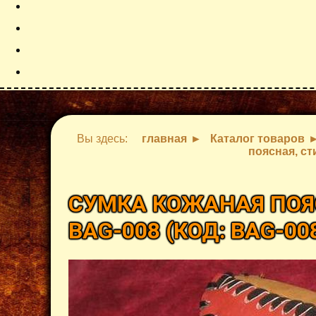
Вы здесь:
главная
Каталог товаров
поясная, ст
СУМКА КОЖАНАЯ ПОЯ
BAG-008
(КОД:
BAG-00