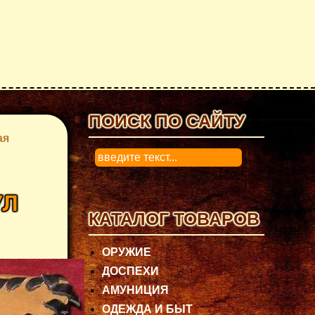
ПОИСК ПО САЙТУ
ая
0
УЛ
КАТАЛОГ ТОВАРОВ
ОРУЖИЕ
ДОСПЕХИ
АМУНИЦИЯ
ОДЕЖДА И БЫТ