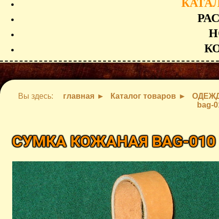
КАТА
РА
Н
К
Вы здесь:
главная
Каталог товаров
ОДЕЖД
bag-0
СУМКА КОЖАНАЯ BAG-01