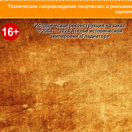
Техническое сопровождение творческих и рекламны
сценич
Историческая реконструкция на заказ
© 2004 — 2024 Ателье исторической
экипировки «Гладиатор»